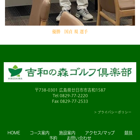
優勝 国貞 規 選手
〒738-0301 広島県廿日市市吉和1587
Tel
0829-77-2220
Fax 0829-77-2533
> プライバシーポリシー
HOME
コース案内
施設案内
アクセス/マップ
競技
予約
お問い合わせ