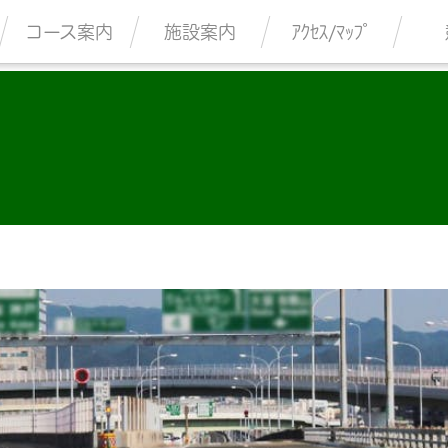
コース案内
施設案内
ｱｸｾｽ/ﾏｯﾌﾟ