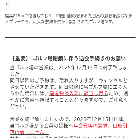
す。
標高815ｍに位置しており、中国山脈の恵まれた自然の恩恵を感じなが
らプレーでき、広大な敷地を生かし設計されたゴルフ場です。
【重要】 ゴルフ場閉鎖に伴う退会手続きのお願い
当ゴルフ場の営業は、2025年12月15日で終了致しま
した。
同日以降のご予約は、恐れ入りますが、キャンセルと
させていただきます。同日以降に当ゴルフ場に立ち入
られた場合には、
建造物侵入罪に該当し得る
ため、速
やかに警察へ通報することとなりますので、ご注意く
ださい。
営業を終了致しましたので、2025年12月15日以降、
当ゴルフ場から会員の皆様へ
年会費等の請求、口座引
落は致しません。