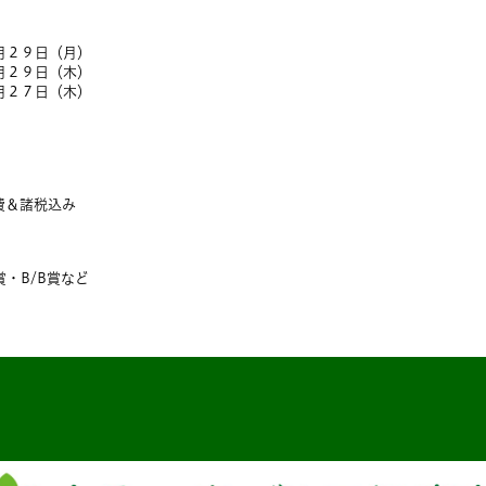
月２９日（月）
月２９日（木）
月２７日（木）
費＆諸税込み
・B/B賞など