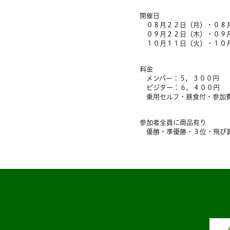
開催日
０８月２２日（月）・０８
０９月２２日（木）・０９
１０月１１日（火）・１０
料金
メンバー：５，３００円
ビジター：６，４００円
乗用セルフ・昼食付・参加
参加者全員に商品有り
優勝・準優勝・３位・飛び賞