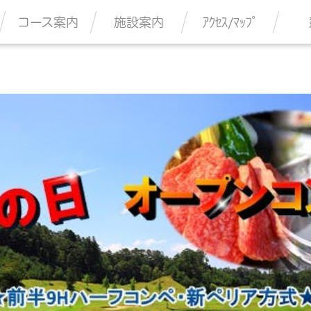
コース案内
施設案内
ｱｸｾｽ/ﾏｯﾌﾟ